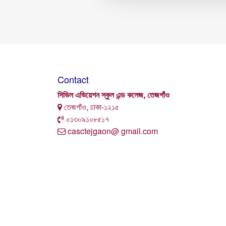
Contact
সিভিল এভিয়েশন স্কুল এন্ড কলেজ, তেজগাঁও
তেজগাঁও, ঢাকা-১২১৫
০১৩০৯১০৮৫১৭
casctejgaon@ gmail.com