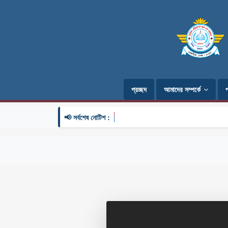
প্রচ্ছদ
আমাদের সম্পর্কে
📢 সর্বশেষ নোটিশ :