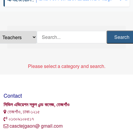
Search
Please select a category and search.
Contact
সিভিল এভিয়েশন স্কুল এন্ড কলেজ, তেজগাঁও
তেজগাঁও, ঢাকা-১২১৫
০১৩০৯১০৮৫১৭
casctejgaon@ gmail.com