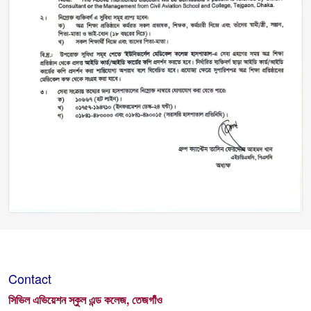
Contact
সিভিল এভিয়েশন স্কুল এন্ড কলেজ, তেজগাঁও