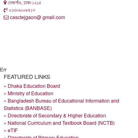
তেজগাঁও, ঢাকা-১২১৫
০১৩০৯১০৮৫১৭
casctejgaon@ gmail.com
Err
FEATURED LINKS
» Dhaka Education Board
» Ministry of Education
» Bangladesh Bureau of Educational Information and
Statistics (BANBASE)
» Directorate of Secondary & Higher Education
» National Curriculum and Textbook Board (NCTB)
» eTIF
» Directorate of Primary Education