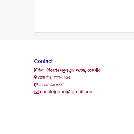
Contact
সিভিল এভিয়েশন স্কুল এন্ড কলেজ, তেজগাঁও
তেজগাঁও, ঢাকা-১২১৫
০১৩০৯১০৮৫১৭
casctejgaon@ gmail.com